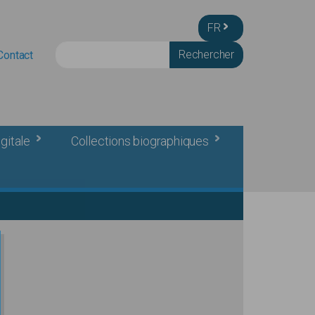
FR
Rechercher
Contact
gitale
Collections biographiques