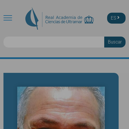
Skip to main content
ES
Buscar