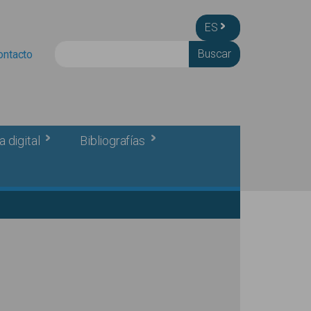
ES
Buscar
ontacto
a digital
Bibliografías