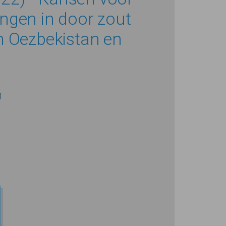
ngen in door zout
n Oezbekistan en
1