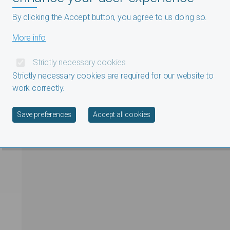
By clicking the Accept button, you agree to us doing so.
More info
Strictly necessary cookies
Strictly necessary cookies are required for our website to
work correctly.
Withdraw consent
Save preferences
Accept all cookies