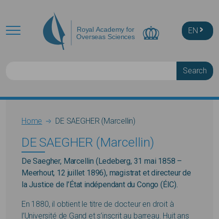
Skip to main content
EN
Search
Breadcrumb
Home
DE SAEGHER (Marcellin)
DE SAEGHER (Marcellin)
De Saegher, Marcellin (Ledeberg, 31 mai 1858 –
Meerhout, 12 juillet 1896), magistrat et directeur de
la Justice de l’État indépendant du Congo (ÉIC).
En 1880, il obtient le titre de docteur en droit à
l’Université de Gand et s’inscrit au barreau. Huit ans