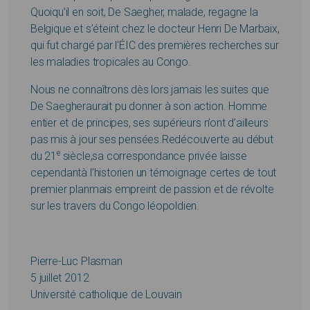
Quoiqu’il en soit, De Saegher, malade, regagne la
Belgique et s’éteint chez le docteur Henri De Marbaix,
qui fut chargé par l’ÉIC des premières recherches sur
les maladies tropicales au Congo.
Nous ne connaîtrons dès lors jamais les suites que
De Saegheraurait pu donner à son action. Homme
entier et de principes, ses supérieurs n’ont d’ailleurs
pas mis à jour ses pensées.Redécouverte au début
e
du 21
siècle,sa correspondance privée laisse
cependantà l’historien un témoignage certes de tout
premier planmais empreint de passion et de révolte
sur les travers du Congo léopoldien.
Pierre-Luc Plasman
5 juillet 2012
Université catholique de Louvain