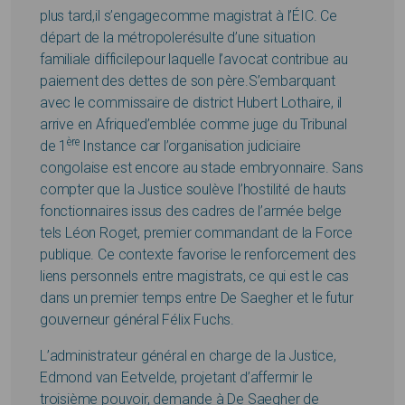
plus tard,il s’engagecomme magistrat à l’ÉIC. Ce
départ de la métropolerésulte d’une situation
familiale difficilepour laquelle l’avocat contribue au
paiement des dettes de son père.S’embarquant
avec le commissaire de district Hubert Lothaire, il
arrive en Afriqued’emblée comme juge du Tribunal
ère
de 1
Instance car l’organisation judiciaire
congolaise est encore au stade embryonnaire. Sans
compter que la Justice soulève l’hostilité de hauts
fonctionnaires issus des cadres de l’armée belge
tels Léon Roget, premier commandant de la Force
publique. Ce contexte favorise le renforcement des
liens personnels entre magistrats, ce qui est le cas
dans un premier temps entre De Saegher et le futur
gouverneur général Félix Fuchs.
L’administrateur général en charge de la Justice,
Edmond van Eetvelde, projetant d’affermir le
troisième pouvoir, demande à De Saegher de