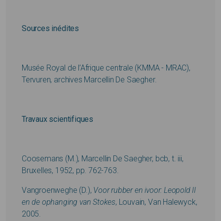
Sources inédites
Musée Royal de l’Afrique centrale (KMMA - MRAC),
Tervuren, archives Marcellin De Saegher.
Travaux scientifiques
Coosemans (M.), Marcellin De Saegher, bcb, t. iii,
Bruxelles, 1952, pp. 762-763.
Vangroenweghe (D.),
Voor rubber en ivoor: Leopold II
en de ophanging van Stokes
, Louvain, Van Halewyck,
2005.