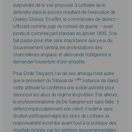
surprenant de le voir proposer à Lothaire de le
défendre dans le procès résultant de l’exécution de
Charles Stokes. En effet, le commissaire de district –
officiant comme juge du conseil de guerre – avait
pendu le commerçant irlandais en janvier 1895. Si le
fait passe pour être sans importance aux yeux du
Gouvernement central, les protestations des
chancelleries anglaise et allemande l’obligeront à
demander l’ouverture d’une enquête.
Pour Émile Steyaert, l’un de ses amisqui n’est autre
ère
que le président du Tribunal de 1
Instance de Gand,
cette attitude lui conférera une solide autorité pour
dénoncer les abus du régime léopoldien. Par ailleurs,
le professionnalisme de De Saegher est sans faille : il
défend impeccablement son client. Il estime sans
doute
in petto
quemalgré les vices de Lothaire, la
responsabilité incombe avant tout à la politique des
résultats prônée par les sphères gouvernementales.