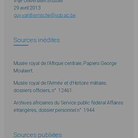
Vrije Universiteit Brussel
29 avril 2013
guy.vanthemsche@vub.ac.be
Sources inédites
Musée royal de l'Afrique centrale, Papiers George
Moulaert.
Musée royal de l’Armée et d’Histoire militaire,
dossiers officiers, n° 12461.
Archives africaines du Service public fédéral Affaires
étrangères, dossier personnel n° 1944.
Sources publiées