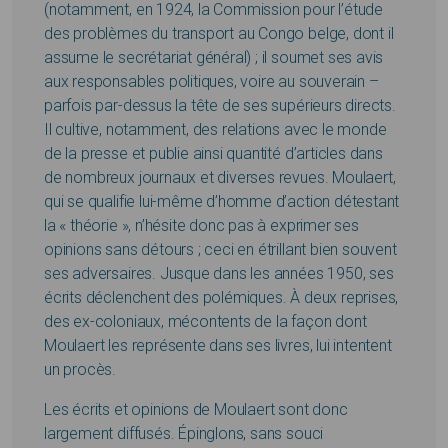
(notamment, en 1924, la Commission pour l’étude
des problèmes du transport au Congo belge, dont il
assume le secrétariat général) ; il soumet ses avis
aux responsables politiques, voire au souverain –
parfois par-dessus la tête de ses supérieurs directs.
Il cultive, notamment, des relations avec le monde
de la presse et publie ainsi quantité d’articles dans
de nombreux journaux et diverses revues. Moulaert,
qui se qualifie lui-même d’homme d’action détestant
la « théorie », n’hésite donc pas à exprimer ses
opinions sans détours ; ceci en étrillant bien souvent
ses adversaires. Jusque dans les années 1950, ses
écrits déclenchent des polémiques. À deux reprises,
des ex-coloniaux, mécontents de la façon dont
Moulaert les représente dans ses livres, lui intentent
un procès.
Les écrits et opinions de Moulaert sont donc
largement diffusés. Épinglons, sans souci