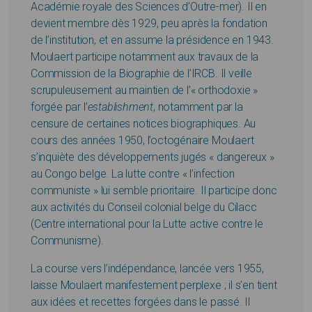
Académie royale des Sciences d’Outre-mer). Il en
devient membre dès 1929, peu après la fondation
de l’institution, et en assume la présidence en 1943.
Moulaert participe notamment aux travaux de la
Commission de la Biographie de l’IRCB. Il veille
scrupuleusement au maintien de l’« orthodoxie »
forgée par l’
establishment
, notamment par la
censure de certaines notices biographiques. Au
cours des années 1950, l’octogénaire Moulaert
s’inquiète des développements jugés « dangereux »
au Congo belge. La lutte contre « l’infection
communiste » lui semble prioritaire. Il participe donc
aux activités du Conseil colonial belge du Cilacc
(Centre international pour la Lutte active contre le
Communisme).
La course vers l’indépendance, lancée vers 1955,
laisse Moulaert manifestement perplexe ; il s’en tient
aux idées et recettes forgées dans le passé. Il