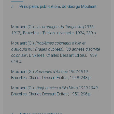
Principales publications de George Moulaert
Moulaert (G.),
La campagne du Tanganika (1916-
1917)
, Bruxelles, L’Édition universelle, 1934, 239 p.
Moulaert (G.),
Problèmes coloniaux d’hier et
d’aujourd’hui. (Pages oubliées). “38 années d’activité
coloniale”
, Bruxelles, Charles Dessart Éditeur, 1939,
649 p.
Moulaert (G.),
Souvenirs d’Afrique 1902-1919
,
Bruxelles, Charles Dessart Éditeur, 1948, 243 p.
Moulaert (G.),
Vingt années à Kilo Moto 1920-1940
,
Bruxelles, Charles Dessart Éditeur, 1950, 296 p.