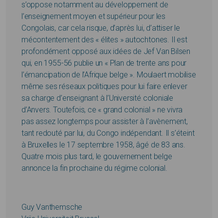
s’oppose notamment au développement de
l’enseignement moyen et supérieur pour les
Congolais, car cela risque, d’après lui, d’attiser le
mécontentement des « élites » autochtones. Il est
profondément opposé aux idées de Jef Van Bilsen
qui, en 1955-56 publie un « Plan de trente ans pour
l’émancipation de l’Afrique belge ». Moulaert mobilise
même ses réseaux politiques pour lui faire enlever
sa charge d’enseignant à l’Université coloniale
d’Anvers. Toutefois, ce « grand colonial » ne vivra
pas assez longtemps pour assister à l’avènement,
tant redouté par lui, du Congo indépendant. Il s’éteint
à Bruxelles le 17 septembre 1958, âgé de 83 ans.
Quatre mois plus tard, le gouvernement belge
annonce la fin prochaine du régime colonial.
Guy Vanthemsche