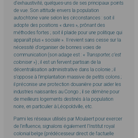
d’exhaustivité, quelques-uns de ses principaux points
de vue. Son attitude envers la population
autochtone varie selon les circonstances : soit il
adopte des positions « dures », prônant des
méthodes fortes ; soit il plaide pour une politique qui
apparaît plus « sociale ». Il revient sans cesse sur la
nécessité d’organiser de bonnes voies de
communication (son adage est : «
Transporter, c’est
coloniser
») ; il est un fervent partisan de la
décentralisation administrative dans la colonie ; il
s’oppose à l’implantation massive de petits colons ;
il préconise une protection douanière pour aider les
industries naissantes au Congo ; il se démène pour
de meilleurs logements destinés à la population
noire, en particulier à Léopoldville, etc.
Parmi les réseaux utilisés par Moulaert pour exercer
de l’influence, signalons également l’Institut royal
colonial belge (prédécesseur direct de l’actuelle