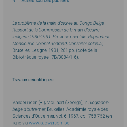
Autres sources publiées
Le problème de la main-d'œuvre au Congo Belge.
Rapport de la Commission de la main-d’œuvre
indigène 1930-1931. Province orientale. Rapporteur :
Monsieur le Colonel Bertrand, Conseiller colonial
,
Bruxelles, Lesigne, 1931, 261 pp. (cote de la
Bibliothèque royae : 7B/3084/1-6).
Travaux scientifiques
Vanderlinden (R.), Moulaert (George), in
Biographie
belge d’outre-mer
, Bruxelles, Académie royale des
Sciences d’Outre-mer, vol. 6, 1967, col. 758-762 (en
ligne via
www.kaowarsom.be