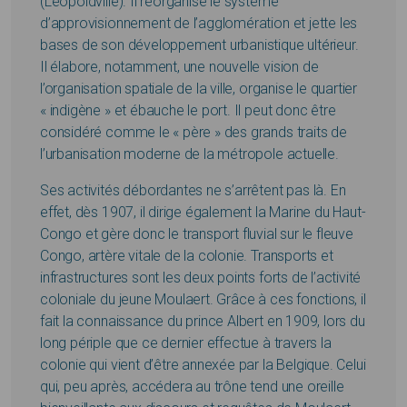
(Léopoldville). Il réorganise le système
d’approvisionnement de l’agglomération et jette les
bases de son développement urbanistique ultérieur.
Il élabore, notamment, une nouvelle vision de
l’organisation spatiale de la ville, organise le quartier
« indigène » et ébauche le port. Il peut donc être
considéré comme le « père » des grands traits de
l’urbanisation moderne de la métropole actuelle.
Ses activités débordantes ne s’arrêtent pas là. En
effet, dès 1907, il dirige également la Marine du Haut-
Congo et gère donc le transport fluvial sur le fleuve
Congo, artère vitale de la colonie. Transports et
infrastructures sont les deux points forts de l’activité
coloniale du jeune Moulaert. Grâce à ces fonctions, il
fait la connaissance du prince Albert en 1909, lors du
long périple que ce dernier effectue à travers la
colonie qui vient d’être annexée par la Belgique. Celui
qui, peu après, accédera au trône tend une oreille