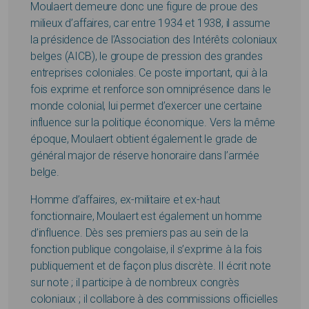
Moulaert demeure donc une figure de proue des
milieux d’affaires, car entre 1934 et 1938, il assume
la présidence de l’Association des Intérêts coloniaux
belges (AICB), le groupe de pression des grandes
entreprises coloniales. Ce poste important, qui à la
fois exprime et renforce son omniprésence dans le
monde colonial, lui permet d’exercer une certaine
influence sur la politique économique. Vers la même
époque, Moulaert obtient également le grade de
général major de réserve honoraire dans l’armée
belge.
Homme d’affaires, ex-militaire et ex-haut
fonctionnaire, Moulaert est également un homme
d’influence. Dès ses premiers pas au sein de la
fonction publique congolaise, il s’exprime à la fois
publiquement et de façon plus discrète. Il écrit note
sur note ; il participe à de nombreux congrès
coloniaux ; il collabore à des commissions officielles