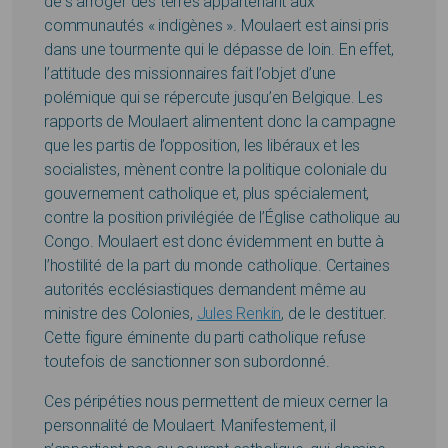
de s’arroger des terres appartenant aux
communautés « indigènes ». Moulaert est ainsi pris
dans une tourmente qui le dépasse de loin. En effet,
l’attitude des missionnaires fait l’objet d’une
polémique qui se répercute jusqu’en Belgique. Les
rapports de Moulaert alimentent donc la campagne
que les partis de l’opposition, les libéraux et les
socialistes, mènent contre la politique coloniale du
gouvernement catholique et, plus spécialement,
contre la position privilégiée de l’Église catholique au
Congo. Moulaert est donc évidemment en butte à
l’hostilité de la part du monde catholique. Certaines
autorités ecclésiastiques demandent même au
ministre des Colonies,
Jules Renkin
, de le destituer.
Cette figure éminente du parti catholique refuse
toutefois de sanctionner son subordonné.
Ces péripéties nous permettent de mieux cerner la
personnalité de Moulaert. Manifestement, il