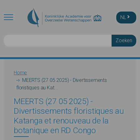
Skip to main content
NL
Zoeken
Breadcrumb
Home
MEERTS (27 05 2025) - Divertissements
floristiques au Kat...
MEERTS (27 05 2025) -
Divertissements floristiques au
Katanga et renouveau de la
botanique en RD Congo