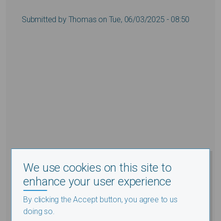
Submitted by
Thomas
on
Tue, 06/03/2025 - 08:50
We use cookies on this site to
enhance your user experience
By clicking the Accept button, you agree to us
doing so.