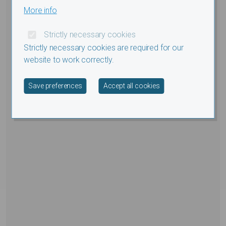
More info
Strictly necessary cookies
Strictly necessary cookies are required for our
website to work correctly.
Withdraw consent
Save preferences
Accept all cookies