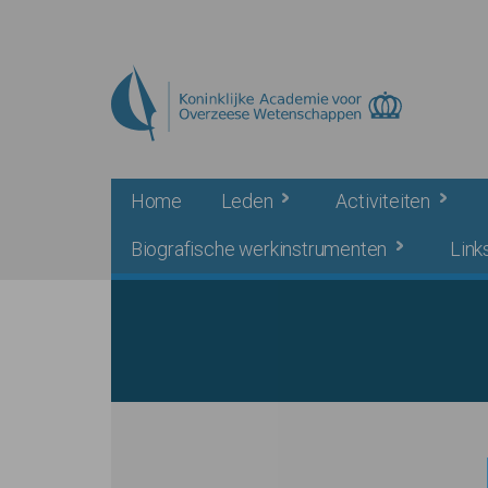
Skip to main content
Home
Leden
Activiteiten
Biografische werkinstrumenten
Link